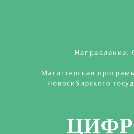
Направление: 
Магистерская програм
Новосибирского госуд
ЦИФР