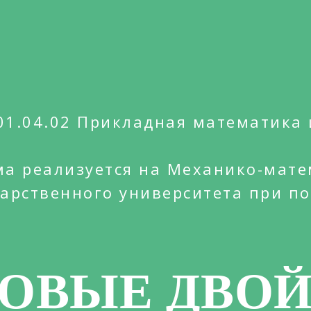
01.04.02 Прикладная математика
ма реализуется на Механико-мате
арственного университета при п
ОВЫЕ ДВО