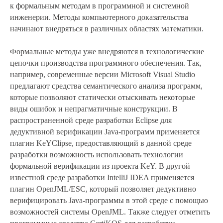
к формальным методам в программной и системной
инженерии. Методы компьютерного доказательства
начинают внедряться в различных областях математики.
Формальные методы уже внедряются в технологические
цепочки производства программного обеспечения. Так,
например, современные версии Microsoft Visual Studio
предлагают средства семантического анализа программ,
которые позволяют статически отыскивать некоторые
виды ошибок и непрагматичные конструкции. В
распространенной среде разработки Eclipse для
дедуктивной верификации Java-программ применяется
плагин KeYClipse, предоставляющий в данной среде
разработки возможность использовать технологии
формальной верификации из проекта KeY. В другой
известной среде разработки IntelliJ IDEA применяется
плагин OpenJML/ESC, который позволяет дедуктивно
верифицировать Java-программы в этой среде с помощью
возможностей системы OpenJML. Также следует отметить