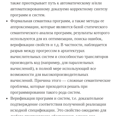
также приоткрывает путь к автоматическому и/или
автоматизированному доказуемо корректному синтезу
программ и систем.
Формальная семантика программ
, а также методы ее
аппроксимации, которые являются базой статического
семантического анализа программ, результаты которого
используются для их оптимизации, поиска ошибок,
верификации свойств и т.д. В частности, наблюдается
разрыв между прогрессом в архитектурах
вычислительных систем и способностью трансляторов
производить код (например, для параллельных
вычислений), в полной мере использующий все
возможности для высокопроизводительных
вычислений. Причина этого — сложные семантические
проблемы, которые приходится решать при
программировании такого рода систем.
Верификация программ и систем
, т.е. доказательное
подтверждение соответствия полученной реализации
исходной спецификации. Это свойство ожидаемо для