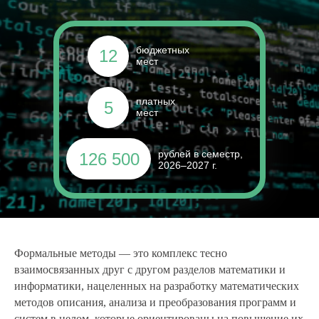
бюджетных
12
мест
платных
5
мест
рублей в семестр,
126 500
2026–2027 г.
Формальные методы
— это комплекс тесно
взаимосвязанных друг с другом разделов математики и
информатики, нацеленных на разработку математических
методов описания, анализа и преобразования программ и
систем в целом, которые ориентированы на повышение их