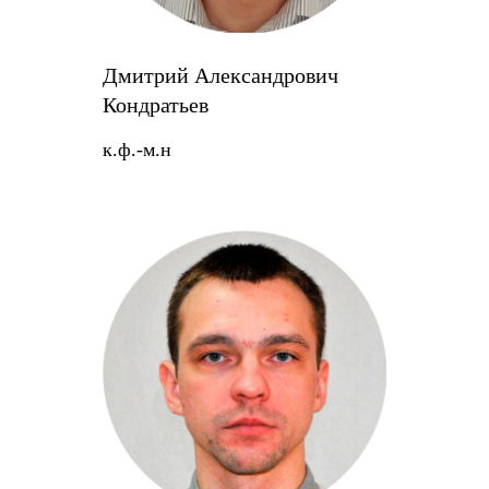
Дмитрий Александрович
Кондратьев
к.ф.-м.н