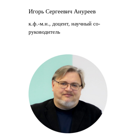
Игорь Сергеевич Ануреев
к.ф.-м.н., доцент, научный со-
руководитель