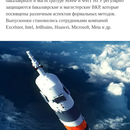
бакалавриате и магистратуре ММФ и ФИТ НГУ регулярно
защищаются бакалаврские и магистерские ВКР, которые
посвящены различным аспектам формальных методов.
Выпускники становились сотрудниками компаний
Excelsior, Intel, JetBrains, Huawei, Microsoft, Meta и др.