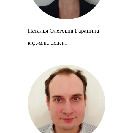
Наталья Олеговна Гаранина
к.ф.-м.н., доцент