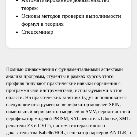
Автоматизированное доказательство
теорем
Основы методов проверки выполнимости
формул в теориях
Спецсеминар
Помимо ознакомления с фундаментальными аспектами
анализа программ, студенты в рамках курсов этого
профиля получают практические навыки обращения с
программными инструментами, используемыми в этой
области. На практических занятиях будут использоваться
следующие инструменты: верификатор моделей SPIN,
символьный верификатор моделей nuSMV, вероятностный
верификатор моделей PRISM, SAT-решатель Glucose, SMT-
решатели Z3 и CVC5, система интерактивного
доказательства Isabelle/HOL, генератор парсеров ANTLR, а