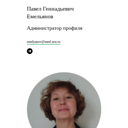
Павел Геннадьевич
Емельянов
Администратор профиля
emelyanov@mmf.nsu.ru