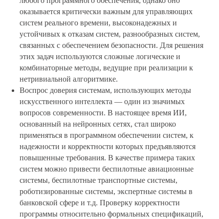
любого программного обеспечения, однако оно
оказывается критически важным для управляющих
систем реального времени, высоконадежных и
устойчивых к отказам систем, разнообразных систем,
связанных с обеспечением безопасности. Для решения
этих задач используются сложные логические и
комбинаторные методы, ведущие при реализации к
нетривиальной алгоритмике.
Воспрос доверия системам, использующих методы
искусственного интеллекта
— один из значимых
вопросов современности. В настоящее время ИИ,
основанный на нейронных сетях, стал широко
применяться в программном обеспечении систем, к
надежности и корректности которых предъявляются
повышенные требования. В качестве примера таких
систем можно привести беспилотные авиационные
системы, беспилотные транспортные системы,
роботизированные системы, экспертные системы в
банковской сфере и т.д. Проверку корректности
программы относительно формальных спецификаций,