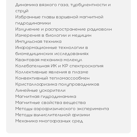
Динамика вязкого газа, турбулентности и
струй
Избранные главы взрывной магнитной
гидродинамики
Излучение и распространение радиоволн
Измерения в биологии и медицин
Импульсная техника
Информационные технологии в
биомедицинских исследованиях
Квантовая механика молекул
Колебательная ИК и КР спектроскопия
Коллективные явления в плазме
Конвективный тепломассообмен
Кристаллофизика полупроводников
Линейные ускорители
Магнитная гидродинамика
Магнитные свойства вещества
Методы аэрофизического эксперимента
Методы вычислительной физики
Механика многофазных сред