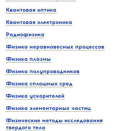
Квантовая оптика
Квантовая электроника
Радиофизика
Физика неравновесных процессов
Физика плазмы
Физика полупроводников
Физика сплошных сред
Физика ускорителей
Физика элементарных частиц
Физические методы исследования
твердого тела