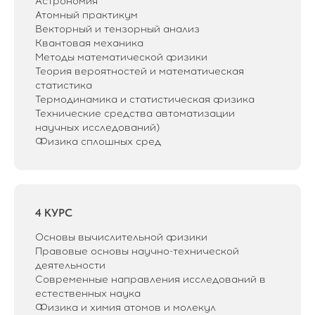
Астрономия
Атомный практикум
Векторный и тензорный анализ
Квантовая механика
Методы математической физики
Теория вероятностей и математическая
статистика
Термодинамика и статистическая физика
Технические средства автоматизации
научных исследований)
Физика сплошных сред
4 КУРС
Основы вычислительной физики
Правовые основы научно-технической
деятельности
Современные направления исследований в
естественных наука
Физика и химия атомов и молекул