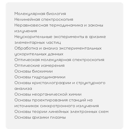
Молекулярная биология
Нелинейная спектроскопия
Неравновесная термодинамика и законы
излучения
Неускорительные эксперименты в физике
элементарных частиц
Обработка и анализ экспериментальных
ускорительных данных
Оптическая молекулярная спектроскопия
Оптические измерения
Основы биохимии
Основы гидродинамики
Основы кристаллографии и структурного
анализа
Основы неорганической химии
Основы проектирования станций на
источниках синхротронного излучения
Основы теории линейных электронных схем
Основы физики плазмы