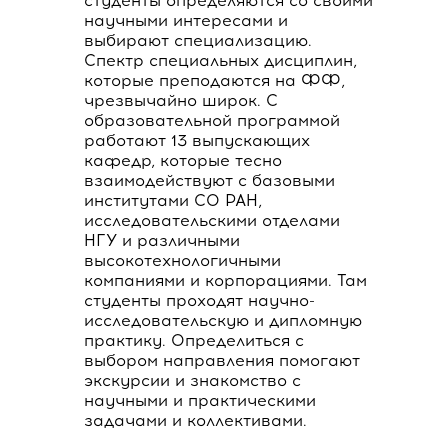
студенты определяются со своими
научными интересами и
выбирают специализацию.
Спектр специальных дисциплин,
которые преподаются на ФФ,
чрезвычайно широк. С
образовательной программой
работают 13 выпускающих
кафедр, которые тесно
взаимодействуют с базовыми
институтами СО РАН,
исследовательскими отделами
НГУ и различными
высокотехнологичными
компаниями и корпорациями. Там
студенты проходят научно-
исследовательскую и дипломную
практику. Определиться с
выбором направления помогают
экскурсии и знакомство с
научными и практическими
задачами и коллективами.