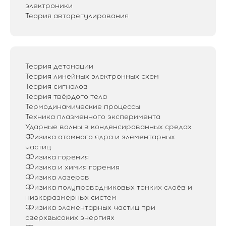
электроники
Теория авторегулирования
Теория детонации
Теория линейных электронных схем
Теория сигналов
Теория твёрдого тела
Термодинамические процессы
Техника плазменного эксперимента
Ударные волны в конденсированных средах
Физика атомного ядра и элементарных
частиц
Физика горения
Физика и химия горения
Физика лазеров
Физика полупроводниковых тонких слоёв и
низкоразмерных систем
Физика элементарных частиц при
сверхвысоких энергиях