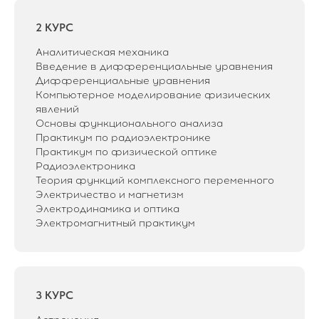
2 КУРС
Аналитическая механика
Введение в дифференциальные уравнения
Дифференциальные уравнения
Компьютерное моделирование физических
явлений
Основы функционального анализа
Практикум по радиоэлектронике
Практикум по физической оптике
Радиоэлектроника
Теория функций комплексного переменного
Электричество и магнетизм
Электродинамика и оптика
Электромагнитный практикум
3 КУРС