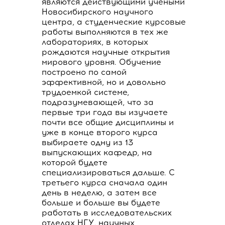
являются действующими учеными
Новосибирского научного
центра, а студенческие курсовые
работы выполняются в тех же
лабораториях, в которых
рождаются научные открытия
мирового уровня. Обучение
построено по самой
эффективной, но и довольно
трудоемкой системе,
подразумевающей, что за
первые три года вы изучаете
почти все общие дисциплины и
уже в конце второго курса
выбираете одну из 13
выпускающих кафедр, на
которой будете
специализироваться дальше. С
третьего курса сначала один
день в неделю, а затем все
больше и больше вы будете
работать в исследовательских
отделах НГУ, научных