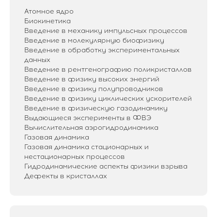
Атомное ядро
Биокинетика
Введение в механику импульсных процессов
Введение в молекулярную биофизику
Введение в обработку экспериментальных
данных
Введение в рентгенографию поликристаллов
Введение в физику высоких энергий
Введение в физику полупроводников
Введение в физику циклических ускорителей
Введение в физическую газодинамику
Выдающиеся эксперименты в ФВЭ
Вычислительная аэрогидродинамика
Газовая динамика
Газовая динамика стационарных и
нестационарных процессов
Гидродинамические аспекты физики взрыва
Дефекты в кристаллах