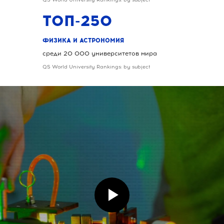
ТОП-250
ФИЗИКА И АСТРОНОМИЯ
среди 20 000 университетов мира
QS World University Rankings: by subject