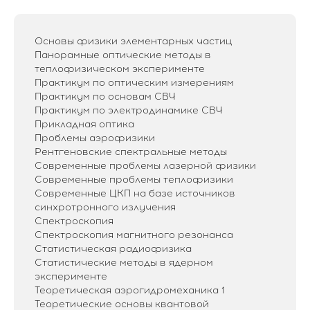
Основы физики элементарных частиц
Панорамные оптические методы в
теплофизическом эксперименте
Практикум по оптическим измерениям
Практикум по основам СВЧ
Практикум по электродинамике СВЧ
Прикладная оптика
Проблемы аэрофизики
Рентгеновские спектральные методы
Современные проблемы лазерной физики
Современные проблемы теплофизики
Современные ЦКП на базе источников
синхротронного излучения
Спектроскопия
Спектроскопия магнитного резонанса
Статистическая радиофизика
Статистические методы в ядерном
эксперименте
Теоретическая аэрогидромеханика 1
Теоретические основы квантовой