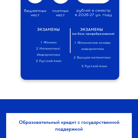
рублей в семестр
бюджетных
платных
в 2026-27 уч. году
мест
мест
ЭКЗАМЕНЫ
ЭКЗАМЕНЫ
(на базе профобразования)
1. Физика
1. Физические основы
2. Математика/
информатики
Информатика
2. Высшая математика
3. Русский язык
3. Русский язык
Образовательный кредит с государственной
поддержкой