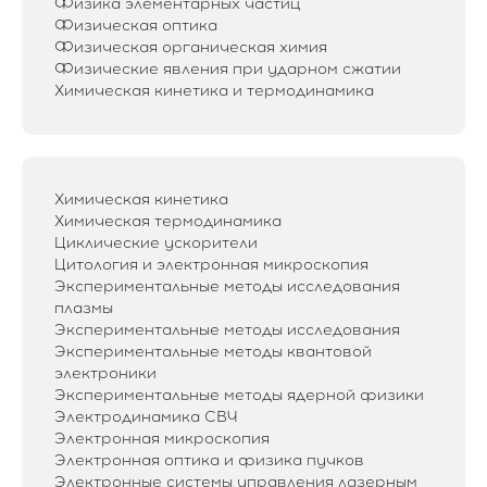
Физика элементарных частиц
Физическая оптика
Физическая органическая химия
Физические явления при ударном сжатии
Химическая кинетика и термодинамика
Химическая кинетика
Химическая термодинамика
Циклические ускорители
Цитология и электронная микроскопия
Экспериментальные методы исследования
плазмы
Экспериментальные методы исследования
Экспериментальные методы квантовой
электроники
Экспериментальные методы ядерной физики
Электродинамика СВЧ
Электронная микроскопия
Электронная оптика и физика пучков
Электронные системы управления лазерным