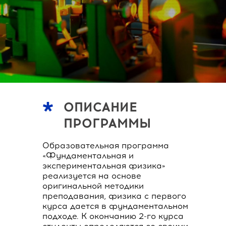
ТОП-100
ФИЗИКА
среди 20 000 университетов мира
U.S. News Best Global Universities 2022
ОПИСАНИЕ
ПРОГРАММЫ
Образовательная программа
«Фундаментальная и
экспериментальная физика»
реализуется на основе
оригинальной методики
преподавания, физика с первого
курса дается в фундаментальном
подходе. К окончанию 2-го курса