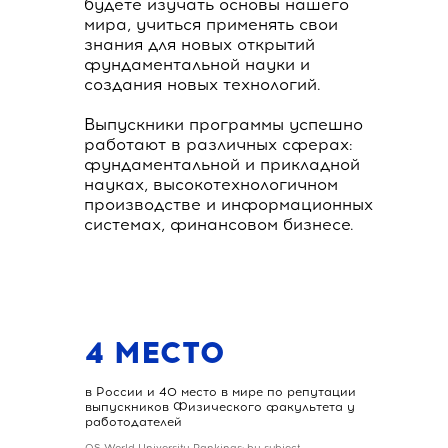
будете изучать основы нашего
мира, учиться применять свои
знания для новых открытий
фундаментальной науки и
создания новых технологий.
Выпускники программы успешно
работают в различных сферах:
фундаментальной и прикладной
науках, высокотехнологичном
производстве и информационных
системах, финансовом бизнесе.
4 МЕСТО
в России и 40 место в мире по репутации
выпускников Физического факультета у
работодателей
QS World University Rankings: by subject