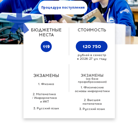
Процедура поступления
БЮДЖЕТНЫЕ
СТОИМОСТЬ
МЕСТА
119
120 750
рублей в семестр
в 2026-27 уч. году
ЭКЗАМЕНЫ
ЭКЗАМЕНЫ
(на базе
профобразования)
1. Физика
1. Физические
основы информатики
2. Математика
/ Информатика
2. Высшая
и ИКТ
математика
3. Русский язык
3. Русский язык