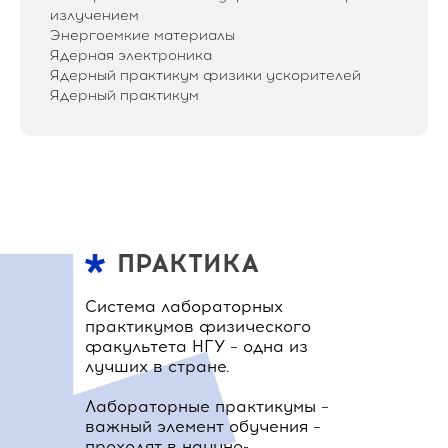
излучением
Энергоемкие материалы
Ядерная электроника
Ядерный практикум физики ускорителей
Ядерный практикум
ПРАКТИКА
Система лабораторных
практикумов физического
факультета НГУ – одна из
лучших в стране.
Лабораторные практикумы –
важный элемент обучения –
проходят в научно-