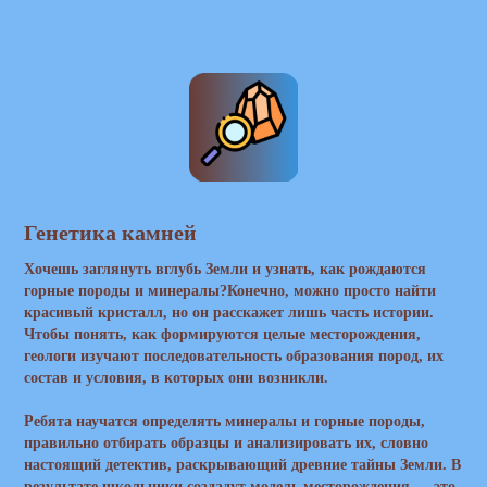
Генетика камней
Хочешь заглянуть вглубь Земли и узнать, как рождаются
горные породы и минералы?Конечно, можно просто найти
красивый кристалл, но он расскажет лишь часть истории.
Чтобы понять, как формируются целые месторождения,
геологи изучают последовательность образования пород, их
состав и условия, в которых они возникли.
Ребята научатся определять минералы и горные породы,
правильно отбирать образцы и анализировать их, словно
настоящий детектив, раскрывающий древние тайны Земли. В
результате школьники создадут модель месторождения — это