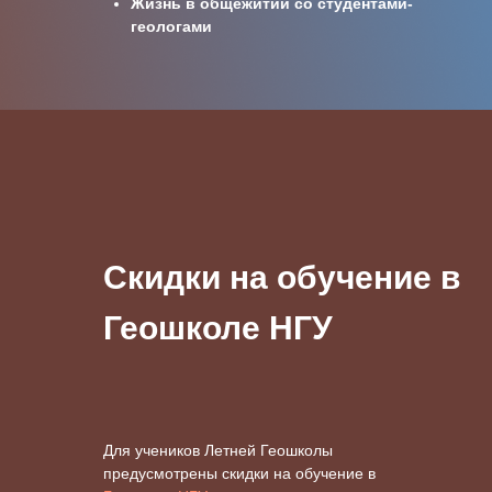
Жизнь в общежитии со студентами-
геологами
Скидки на обучение в
Геошколе НГУ
Для учеников Летней Геошколы
предусмотрены скидки на обучение в