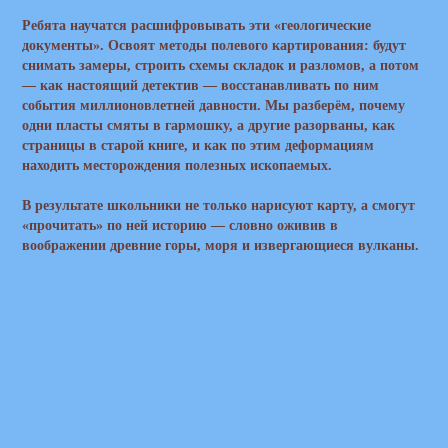
Ребята научатся расшифровывать эти «геологические
документы». Освоят методы полевого картирования: будут
снимать замеры, строить схемы складок и разломов, а потом
— как настоящий детектив — восстанавливать по ним
события миллионовлетней давности. Мы разберём, почему
одни пласты смяты в гармошку, а другие разорваны, как
страницы в старой книге, и как по этим деформациям
находить месторождения полезных ископаемых.
В результате школьники не только нарисуют карту, а смогут
«прочитать» по ней историю — словно оживив в
воображении древние горы, моря и извергающиеся вулканы.