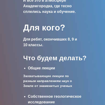
И все это в атмосфере
Академгородка, где тесно
сплелись наука и обучение.
Для кого?
Для ребят, окончивших 8, 9 и
10 классы.
Что будем делать?
Общие лекции
Захватывающие лекции по
разным направлениям наук о
Земле от знаменитых ученых
Собственное геологическое
исследование