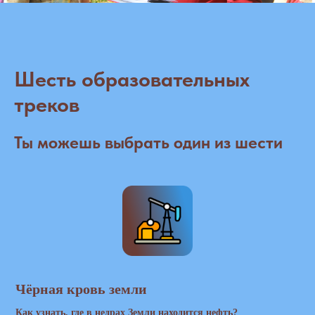
Шесть образовательных
треков
Ты можешь выбрать один из шести
Чёрная кровь земли
Как узнать, где в недрах Земли находится нефть?