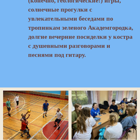
(конечно, геологические!) игры,
солнечные прогулки с
увлекательными беседами по
тропинкам зеленого Академгородка,
долгие вечерние посиделки у костра
с душевными разговорами и
песнями под гитару.