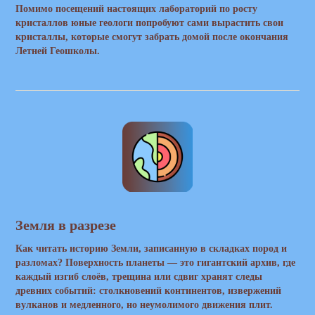
Помимо посещений настоящих лабораторий по росту
кристаллов юные геологи попробуют сами вырастить свои
кристаллы, которые смогут забрать домой после окончания
Летней Геошколы.
Земля в разрезе
Как читать историю Земли, записанную в складках пород и
разломах? Поверхность планеты — это гигантский архив, где
каждый изгиб слоёв, трещина или сдвиг хранят следы
древних событий: столкновений континентов, извержений
вулканов и медленного, но неумолимого движения плит.