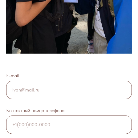
E-mail
ivan@mail.ru
Контактный номер телефона
+1(000)000-0000