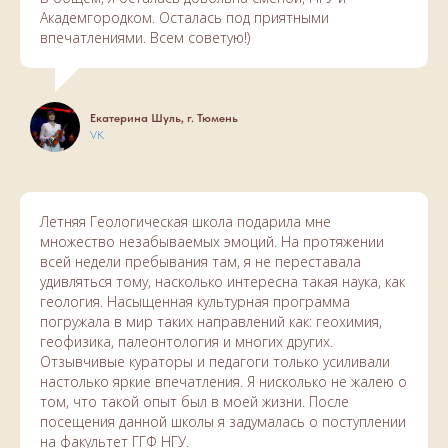
Академгородком. Осталась под приятными
впечатлениями. Всем советую!)
Екатерина Шуль, г. Тюмень
VK
Летняя Геологическая школа подарила мне
множество незабываемых эмоций. На протяжении
всей недели пребывания там, я не переставала
удивляться тому, насколько интересна такая наука, как
геология. Насыщенная культурная программа
погружала в мир таких направлений как: геохимия,
геофизика, палеонтология и многих других.
Отзывчивые кураторы и педагоги только усиливали
настолько яркие впечатления. Я нисколько не жалею о
том, что такой опыт был в моей жизни. После
посещения данной школы я задумалась о поступлении
на факультет ГГФ НГУ.