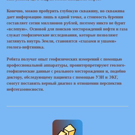
Конечно, можно пробурить глубокую скважину, но скважина
дает информацию лишь в одной точке, а стоимость бурения
составляет сотни миллионов рублей, поэтому никто не бурит
«вслепую». Основой для поисков месторождений нефти и газа
служат геофизические исследования, которые позволяют
заглянуть внутрь Земли, становятся «глазами и ушами»
геолога-нефтяника.
Ребята получат опыт геофизических измерений с помощью
профессиональной аппаратуры, проинтерпретируют геолого-
геофизические данные с реального месторождения и, подобно
доктору, обследующему пациента с помощью УЗИ и ЭКГ,
смогут поставить верный диагноз в отношении перспектив
нефтегазоносности.