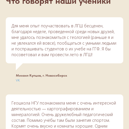
Что говорят наши ученики
Для меня опыт поучаствовать в ЛГШ бесценен,
благодаря неделе, проведенной среди новых друзей,
мне удалось познакомиться с геологией (раньше я и
не увлекался ей вовсе), пообщаться с умными людьми
и поспрашивать студентов о их учебе на ГГФ. Я бы
посоветовал и вам провести лето в ЛГШ!
Михаил Купцов, г. Новосибирск
VK
Геошкола НГУ познакомила меня с очень интересной
деятельностью — картографированием и
минералогией. Очень дружелюбный педагогический
состав. Помимо учёбы там были занятия спортом.
Кормят очень вкусно и комнаты хорошие. Одним