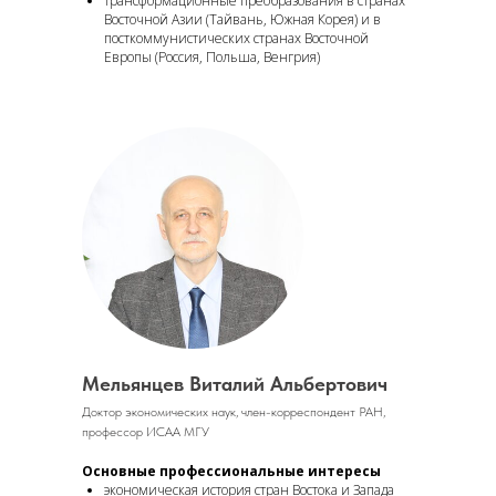
трансформационные преобразования в странах
Восточной Азии (Тайвань, Южная Корея) и в
посткоммунистических странах Восточной
Европы (Россия, Польша, Венгрия)
Мельянцев Виталий Альбертович
Доктор экономических наук, член-корреспондент РАН,
профессор ИСАА МГУ
Основные профессиональные интересы
экономическая история стран Востока и Запада