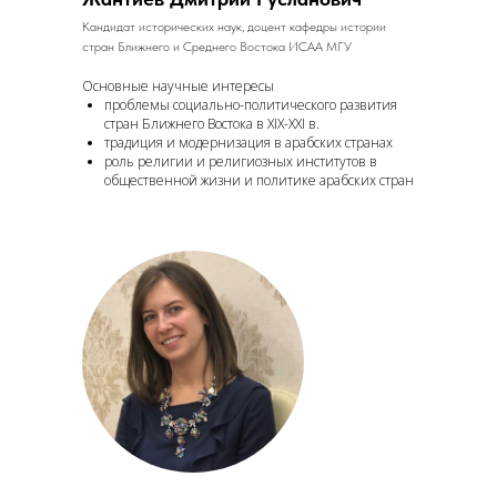
Кандидат исторических наук, доцент кафедры истории
стран Ближнего и Среднего Востока ИСАА МГУ
Основные научные интересы
проблемы социально-политического развития
стран Ближнего Востока в XIX-ХХI в.
традиция и модернизация в арабских странах
роль религии и религиозных институтов в
общественной жизни и политике арабских стран