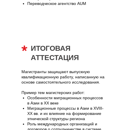
Переводческое агентство AUM
Учет индивидуальных достижений
ИТОГОВАЯ
АТТЕСТАЦИЯ
Магистранты защищают выпускную
квалификационную работу, написанную на
основе самостоятельного исследования.
Пример тем магистерских работ:
Особенности миграционных процессов
в Азии в XX веке
Миграционные процессы в Азии в XVIII-
XX вв. и их влияние на формирование
этнической структуры региона
Роль международных организаций и
договоров о сотрудничестве в системе