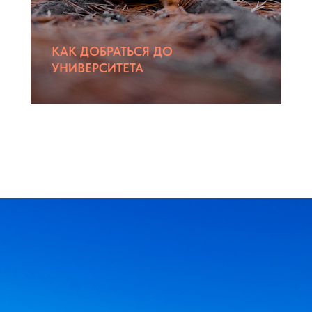
КАК ДОБРАТЬСЯ ДО
УНИВЕРСИТЕТА