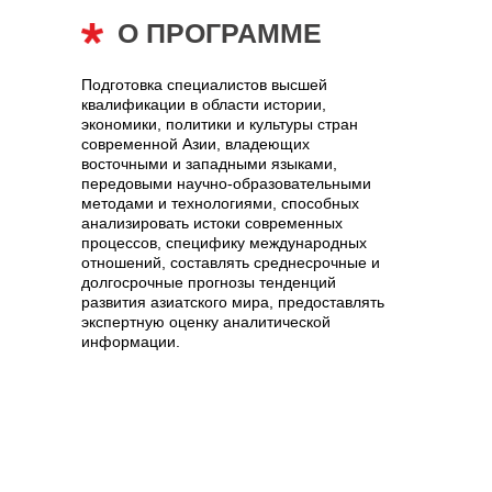
О ПРОГРАММЕ
Подготовка специалистов высшей
квалификации в области истории,
экономики, политики и культуры стран
современной Азии, владеющих
восточными и западными языками,
передовыми научно-образовательными
методами и технологиями, способных
анализировать истоки современных
процессов, специфику международных
отношений, составлять среднесрочные и
долгосрочные прогнозы тенденций
развития азиатского мира, предоставлять
экспертную оценку аналитической
информации.