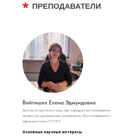
ПРЕПОДАВАТЕЛИ
Войтишек Елена Эдмундовна
Доктор исторических наук, зав. кафедрой востоковедения,
профессор, руководитель направления «Востоковедение и
африканистика» ГИ НГУ
Основные научные интересы