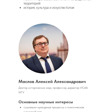
территорий
история, культура и искусство Китая
Маслов Алексей Александрович
Доктор исторических наук, профессор, директор ИСАА
МГУ
Основные научные интересы
социально-культурные процессы и политическая
культура Китая