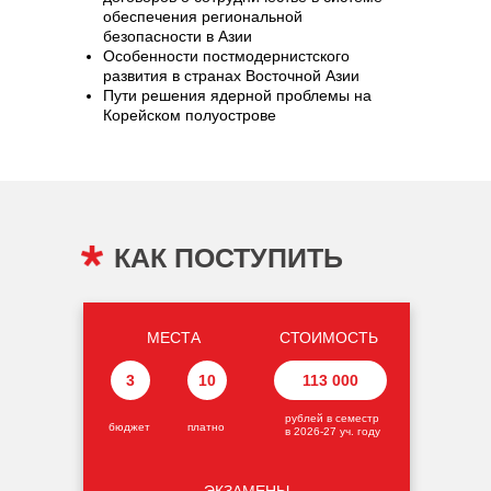
обеспечения региональной
безопасности в Азии
Особенности постмодернистского
развития в странах Восточной Азии
Пути решения ядерной проблемы на
Корейском полуострове
КАК ПОСТУПИТЬ
МЕСТА
СТОИМОСТЬ
3
10
113 000
рублей в семестр
бюджет
платно
в 2026-27 уч. году