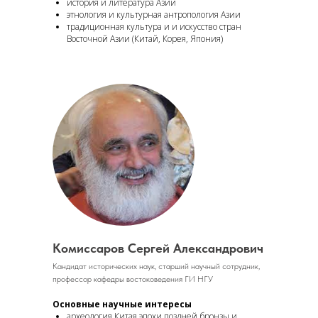
история и литература Азии
этнология и культурная антропология Азии
традиционная культура и и искусство стран
Восточной Азии (Китай, Корея, Япония)
Комиссаров Сергей Александрович
Кандидат исторических наук, старший научный сотрудник,
профессор кафедры востоковедения ГИ НГУ
Основные научные интересы
археология Китая эпохи поздней бронзы и