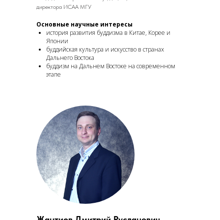
директора ИСАА МГУ
Основные научные интересы
история развития буддизма в Китае, Корее и
Японии
буддийская культура и искусство в странах
Дальнего Востока
буддизм на Дальнем Востоке на современном
этапе
Жантиев Дмитрий Русланович