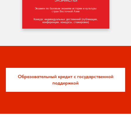
ЭКЗАМЕНЫ
Экзамен по базовым знаниям истории и культуры
стран Восточной Азии
Конкурс индивидуальных достижений (публикации,
конференции, конкурсы, стажировки)
Образовательный кредит с государственной
поддержкой