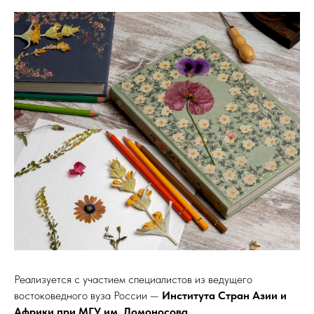
Реализуется с участием специалистов из ведущего
востоковедного вуза России —
Института Стран Азии и
Африки при МГУ им. Ломоносова
.