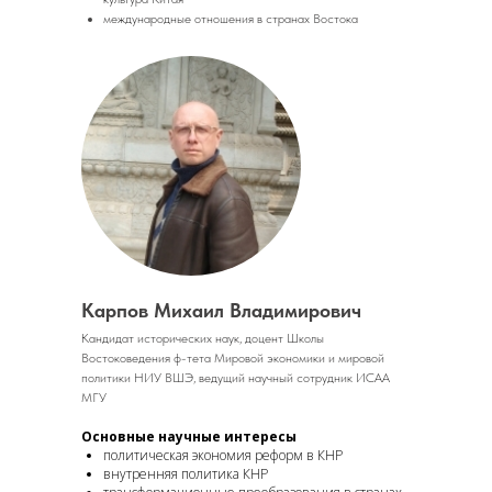
международные отношения в странах Востока
Карпов Михаил Владимирович
Кандидат исторических наук, доцент Школы
Востоковедения ф-тета Мировой экономики и мировой
политики НИУ ВШЭ, ведущий научный сотрудник ИСАА
МГУ
Основные научные интересы
политическая экономия реформ в КНР
внутренняя политика КНР