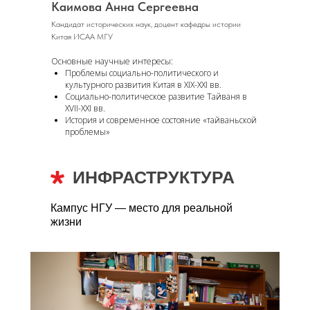
Каимова Анна Сергеевна
Кандидат исторических наук, доцент кафедры истории
Китая ИСАА МГУ
Основные научные интересы:
Проблемы социально-политического и
культурного развития Китая в ХIX-XXI вв.
Социально-политическое развитие Тайваня в
XVII-XXI вв.
История и современное состояние «тайваньской
проблемы»
ИНФРАСТРУКТУРА
Кампус НГУ — место для реальной
жизни