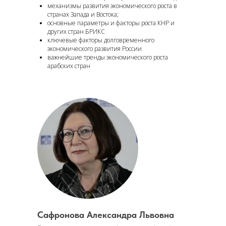
механизмы развития экономического роста в
странах Запада и Востока;
основные параметры и факторы роста КНР и
других стран БРИКС
ключевые факторы долговременного
экономического развития России
важнейшие тренды экономического роста
арабских стран
Сафронова Александра Львовна