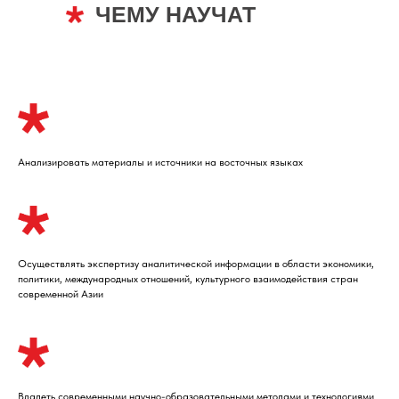
ЧЕМУ НАУЧАТ
Анализировать материалы и источники на восточных языках
Осуществлять экспертизу аналитической информации в области экономики,
политики, международных отношений, культурного взаимодействия стран
современной Азии
Владеть современными научно-образовательными методами и технологиями