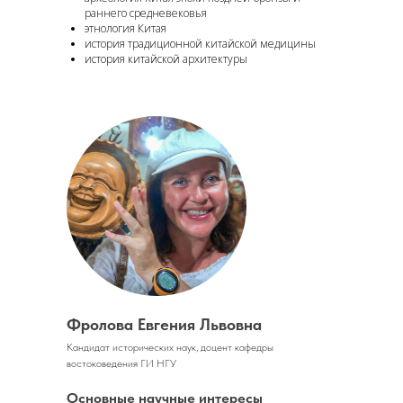
раннего средневековья
этнология Китая
история традиционной китайской медицины
история китайской архитектуры
Фролова Евгения Львовна
Кандидат исторических наук, доцент кафедры
востоковедения ГИ НГУ
Основные научные интересы