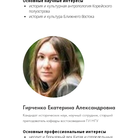
Основные научные интересы
история и культурная антропология Корейского
полуострова
история и культура Ближнего Востока
Гирченко Екатерина Александровна
Кандидат исторических наук, научный сотрудник, старший
преподаватель кафедры востоковедения ГИ НГУ
Основные профессиональные интересы
неолит и бронзовый век Китая и сопредельных