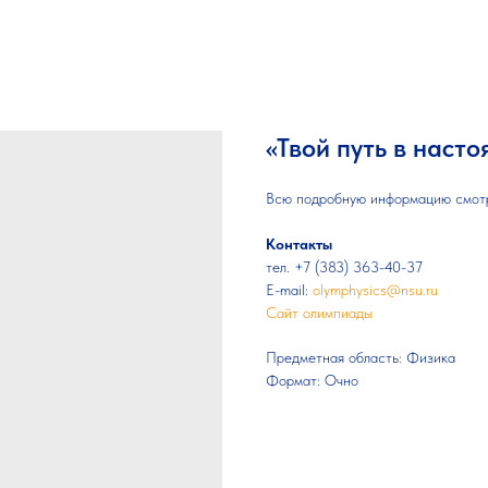
«Твой путь в наст
Всю подробную информацию смот
Контакты
тел. +7 (383) 363-40-37
E-mail:
olymphysics@nsu.ru
Сайт олимпиады
Предметная область: Физика
Формат: Очно