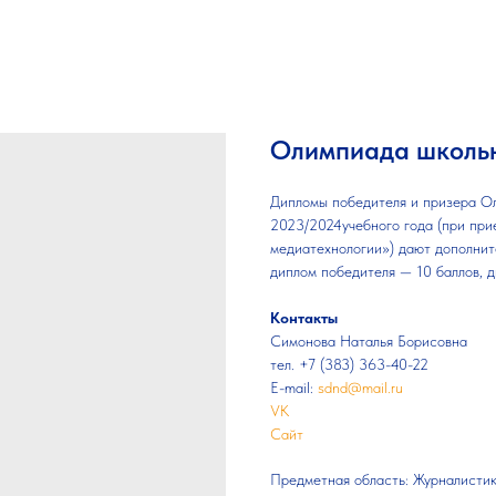
Олимпиада школьн
Дипломы победителя и призера О
2023/2024учебного года (при пр
медиатехнологии») дают дополнит
диплом победителя — 10 баллов, д
Контакты
Симонова Наталья Борисовна
тел. +7 (383) 363-40-22
E-mail:
sdnd@mail.ru
VK
Сайт
Предметная область: Журналисти