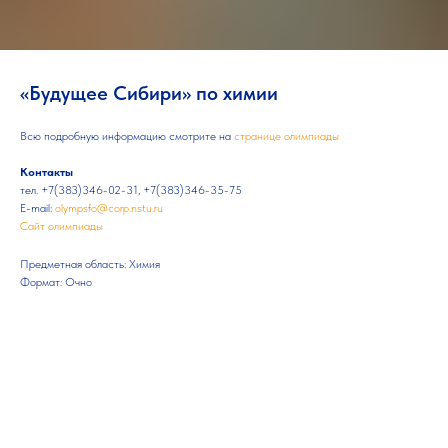
«Будущее Сибири» по химии
Всю подробную информацию смотрите на
странице олимпиады
Контакты
тел. +7(383)346-02-31, +7(383)346-35-75
E-mail:
olympsfo@corp.nstu.ru
Сайт олимпиады
Предметная область: Химия
Формат: Очно