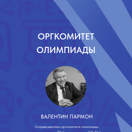
ОРГКОМИТЕТ
ОЛИМПИАДЫ
ВАЛЕНТИН ПАРМОН
Сопредседатель оргкомитета олимпиады