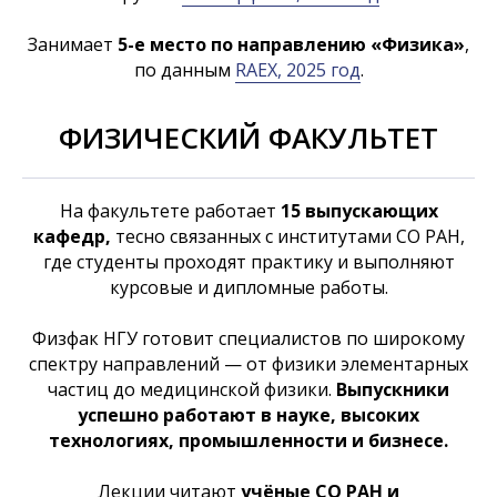
Занимает
5-е место по направлению «Физика»
,
по данным
RAEX, 2025 год
.
ФИЗИЧЕСКИЙ ФАКУЛЬТЕТ
На факультете работает
15 выпускающих
кафедр,
тесно связанных с институтами СО РАН,
где студенты проходят практику и выполняют
курсовые и дипломные работы.
Физфак НГУ готовит специалистов по широкому
спектру направлений — от физики элементарных
частиц до медицинской физики.
Выпускники
успешно работают в науке, высоких
технологиях, промышленности и бизнесе.
Лекции читают
учёные СО РАН и